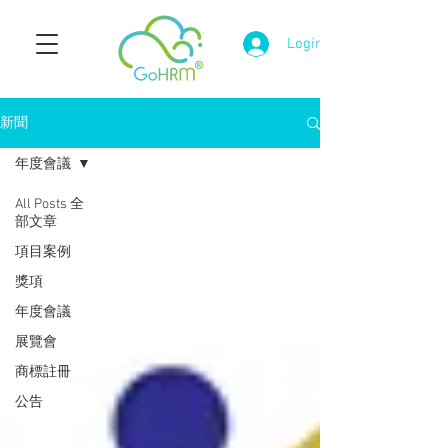
Login
新聞
年度會議
All Posts 全
部文章
項目案例
獎項
年度會議
展覽會
商標註冊
公告