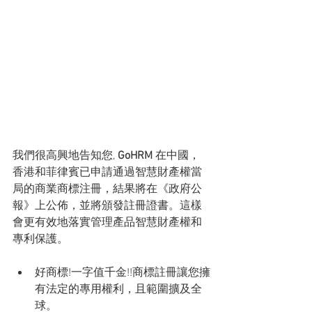
我們很高興地告知您, 
GoHRM 
在中國，
香港和菲律賓已申請通過智慧財產權當
局的商業商標注冊，結果將在《政府公
報》上公佈，並將頒發註冊證書。這樣
會更有效地落實管理產品智慧財產權和
專利保護。
好商標!一字值千金!!商標註冊讓您擁
有法定的專用權利，且範圍擴及全
球。