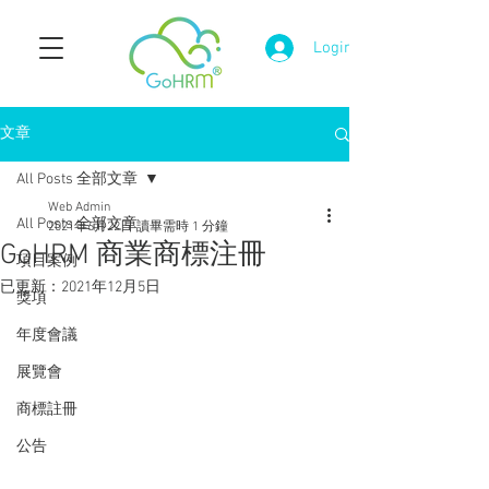
Login
文章
All Posts 全部文章
Web Admin
All Posts 全部文章
2021年6月22日
讀畢需時 1 分鐘
GoHRM 商業商標注冊
項目案例
已更新：
2021年12月5日
獎項
年度會議
展覽會
商標註冊
公告