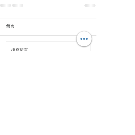
留言
撰寫留言......
System Overview
Our Company