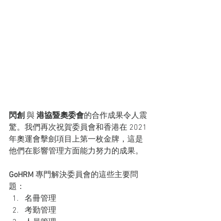
閃創
 與 
港協暨奧委會
的合作成果令人震
驚。我們再次祝賀委員會和香港在 2021 
年奧運會擊劍項目上第一枚金牌，這是
他們在影響管理方面能力努力的成果。
GoHRM
 專門解決委員會的這些主要問
題：
名冊管理
考勤管理