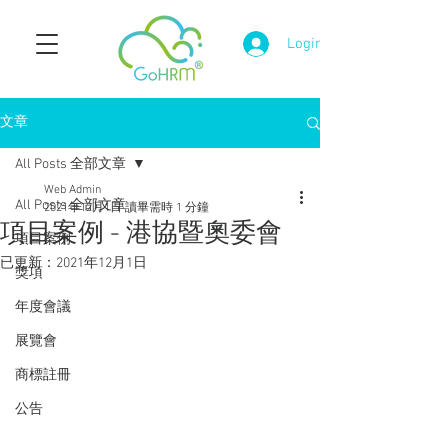
Login
文章
All Posts 全部文章
Web Admin
All Posts 全部文章
2021年12月1日
讀畢需時 1 分鐘
項目案例 - 港協暨奧委會
項目案例
已更新：
2021年12月1日
獎項
年度會議
展覽會
商標註冊
公告