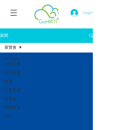
Login
新聞
展覽會
All Posts
全部文章
項目案例
獎項
年度會議
展覽會
商標註冊
公告